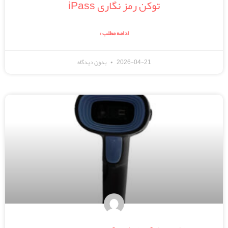
توکن رمز نگاری iPass
ادامه مطلب »
2026-04-21
بدون دیدگاه